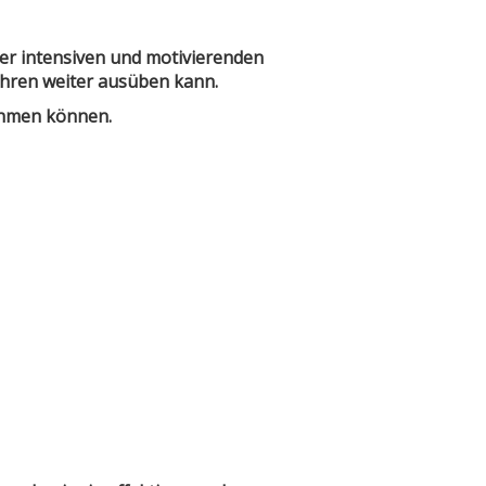
rer intensiven und motivierenden
hren weiter ausüben kann.
ehmen können.