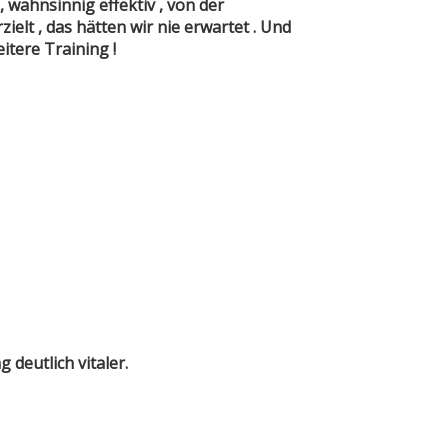
 wahnsinnig effektiv , von der
elt , das hätten wir nie erwartet . Und
itere Training !
deutlich vitaler.