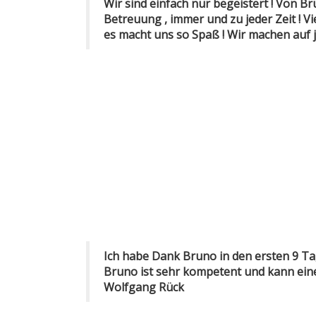
Wir sind einfach nur begeistert ! Von B
Betreuung , immer und zu jeder Zeit ! V
es macht uns so Spaß ! Wir machen auf je
Ich habe Dank Bruno in den ersten 9 Ta
Bruno ist sehr kompetent und kann einen
Wolfgang Rück