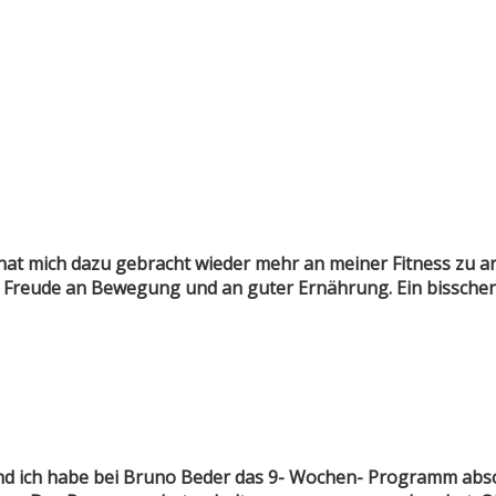
 hat mich dazu gebracht wieder mehr an meiner Fitness zu a
r Freude an Bewegung und an guter Ernährung. Ein bisschen 
d ich habe bei Bruno Beder das 9- Wochen- Programm absol