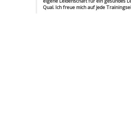
eigene Leidenschaft für ein gesundes L
Qual. Ich freue mich auf jede Trainingse