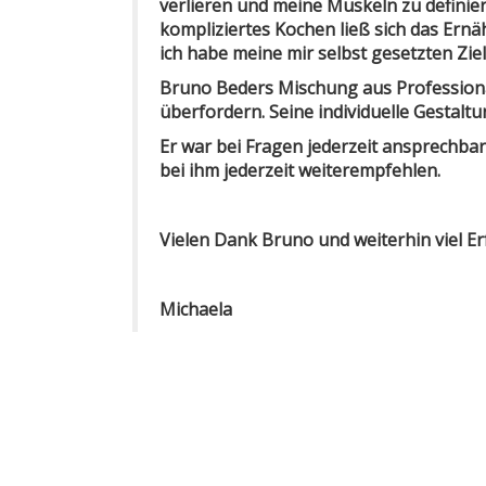
verlieren und meine Muskeln zu defini
kompliziertes Kochen ließ sich das Ern
ich habe meine mir selbst gesetzten Zie
Bruno Beders Mischung aus Professional
überfordern. Seine individuelle Gestalt
Er war bei Fragen jederzeit ansprechbar
bei ihm jederzeit weiterempfehlen.
Vielen Dank Bruno und weiterhin viel Er
Michaela