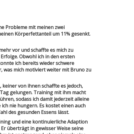
he Probleme mit meinen zwei
einen Körperfettanteil um 11% gesenkt.
ehr vor und schaffte es mich zu
Erfolge. Obwohl ich in den ersten
onnte ich bereits wieder schwere
, was mich motiviert weiter mit Bruno zu
 keiner von ihnen schaffte es jedoch,
n Tag gelungen. Training mit ihm macht
hren, sodass ich damit jederzeit alleine
ich nie hungern. Es kostet einen auch
Wahl des gesunden Essens lässt.
ning und eine kontinuierliche Adaption
 Er überträgt in gewisser Weise seine