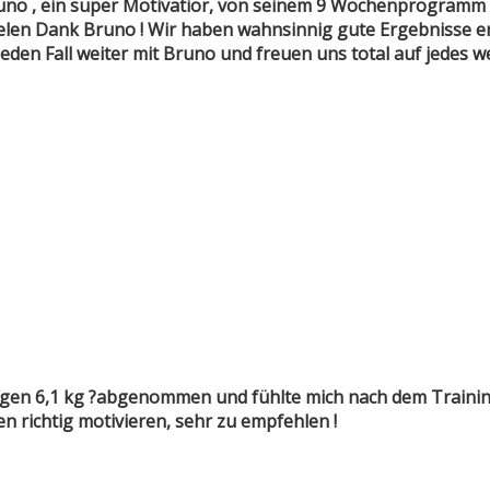
runo , ein super Motivatior, von seinem 9 Wochenprogramm ,
ielen Dank Bruno ! Wir haben wahnsinnig gute Ergebnisse erzi
den Fall weiter mit Bruno und freuen uns total auf jedes we
gen 6,1 kg ?abgenommen und fühlte mich nach dem Training 
 richtig motivieren, sehr zu empfehlen !