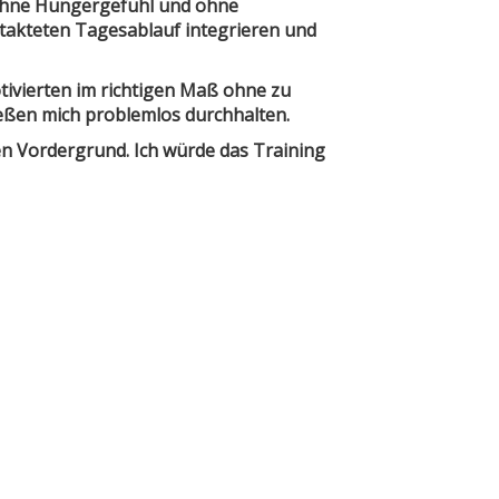
 Ohne Hungergefühl und ohne
etakteten Tagesablauf integrieren und
tivierten im richtigen Maß ohne zu
ießen mich problemlos durchhalten.
en Vordergrund. Ich würde das Training