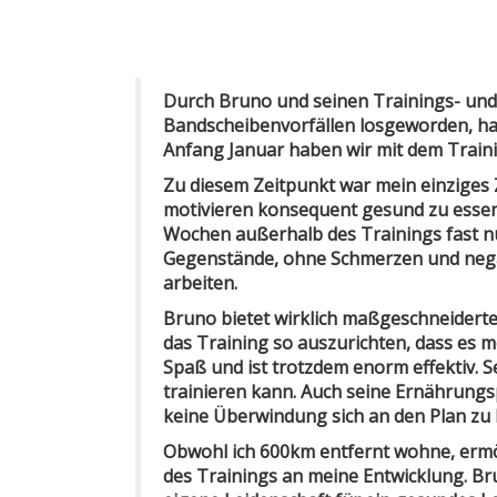
Durch Bruno und seinen Trainings- und
Bandscheibenvorfällen losgeworden, ha
Anfang Januar haben wir mit dem Train
Zu diesem Zeitpunkt war mein einziges
motivieren konsequent gesund zu essen u
Wochen außerhalb des Trainings fast nu
Gegenstände, ohne Schmerzen und negativ
arbeiten.
Bruno bietet wirklich maßgeschneidertes
das Training so auszurichten, dass es 
Spaß und ist trotzdem enorm effektiv. S
trainieren kann. Auch seine Ernährungs
keine Überwindung sich an den Plan zu h
Obwohl ich 600km entfernt wohne, ermög
des Trainings an meine Entwicklung. Br