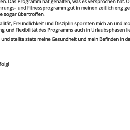
eren. Das Programm hat gehalten, was es versprochen hat.
ährungs- und Fitnessprogramm gut in meinen zeitlich eng g
le sogar übertroffen.
ität, Freundlichkeit und Disziplin spornten mich an und mo
ung und Flexibilität des Programms auch in Urlaubsphasen l
 und stellte stets meine Gesundheit und mein Befinden in d
folg!