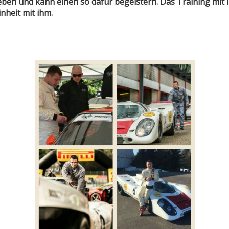
eben und kann einen so dafür begeistern. Das Training mit 
inheit mit ihm.