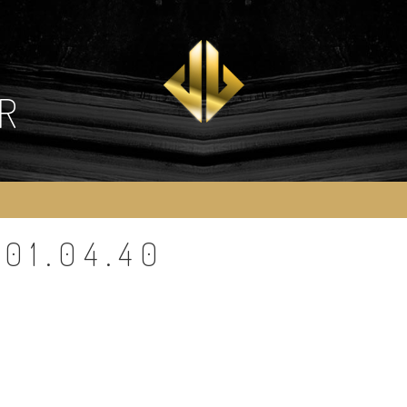
R
01.04.40