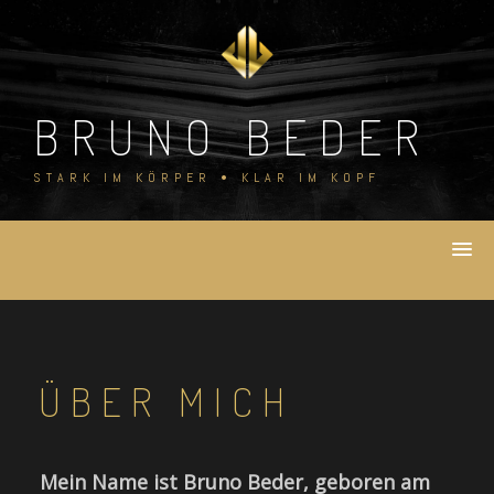
Skip
to
content
BRUNO BEDER
STARK IM KÖRPER • KLAR IM KOPF
ÜBER MICH
Mein Name ist Bruno Beder, geboren am