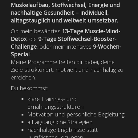
Muskelaufbau, Stoffwechsel, Energie und
nachhaltige Gesundheit – individuell,
alltagstauglich und weltweit umsetzbar.
Ob mein bewährtes
13-Tage Muscle-Mind-
Detox
, die
9-Tage Stoffwechsel-Booster-
Challenge
, oder mein intensives
9-Wochen-
Special
:
Meine Programme helfen dir dabei, deine
Ziele strukturiert, motiviert und nachhaltig zu
erreichen.
Du bekommst:
klare Trainings- und
Ernährungsstrukturen
Motivation und persönliche Begleitung
alltagstaugliche Strategien
nachhaltige Ergebnisse statt
kurzfristiger Lösungen