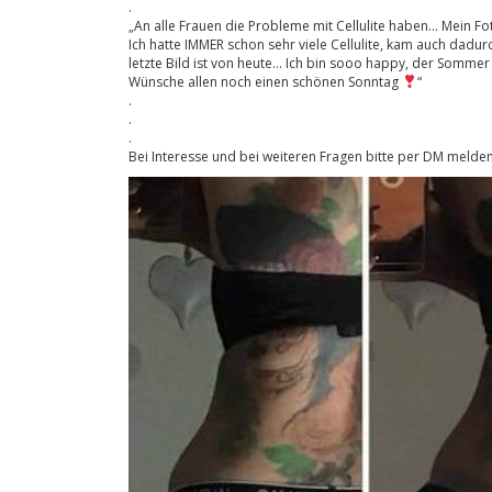
.
„An alle Frauen die Probleme mit Cellulite haben… Mein F
Ich hatte IMMER schon sehr viele Cellulite, kam auch dad
letzte Bild ist von heute… Ich bin sooo happy, der Somme
Wünsche allen noch einen schönen Sonntag
“
.
.
.
Bei Interesse und bei weiteren Fragen bitte per DM melden