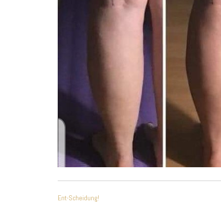
BEITRAGSNAVIGAT
Ent-Scheidung!