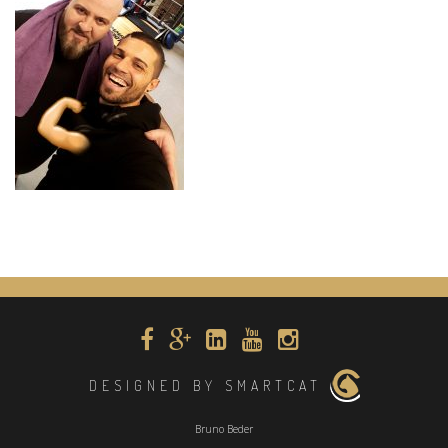
DESIGNED BY SMARTCAT
Bruno Beder