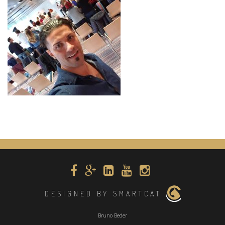
DESIGNED BY SMARTCAT
Bruno Beder